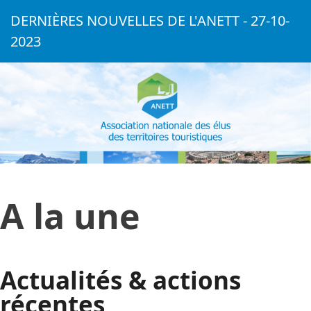
DERNIÈRES NOUVELLES DE L'ANETT - 27-10-
2023
A la une
Actualités & actions
récentes