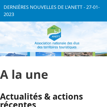
DERNIÈRES NOUVELLES DE L'ANETT - 27-01-
2023
A la une
Actualités & actions
récentes