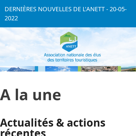
DERNIÈRES NOUVELLES DE L'ANETT - 20-05-
2022
A la une
Actualités & actions
récentes