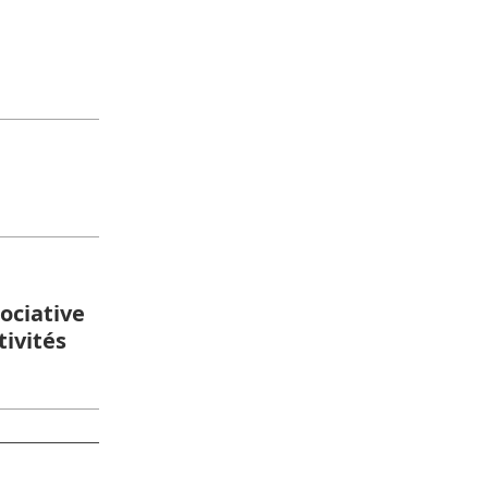
sociative
tivités