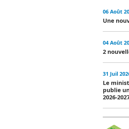
06 Août 2
Une nouv
04 Août 2
2 nouvell
31 Juil 202
Le minist
publie un
2026-202