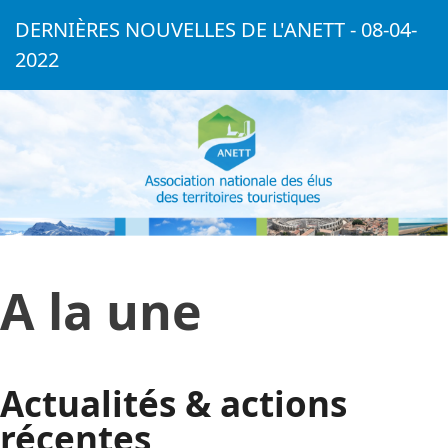
DERNIÈRES NOUVELLES DE L'ANETT - 08-04-
2022
A la une
Actualités & actions
récentes