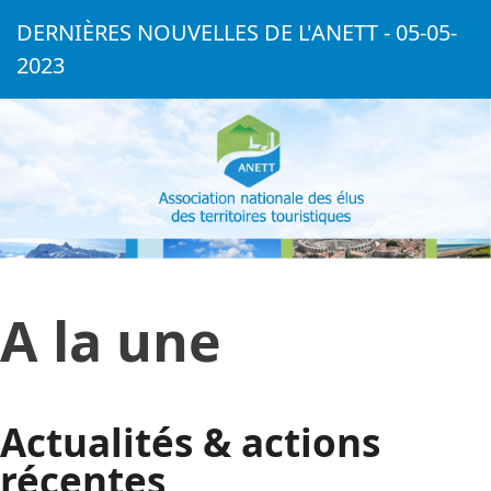
DERNIÈRES NOUVELLES DE L'ANETT - 05-05-
2023
A la une
Actualités & actions
récentes