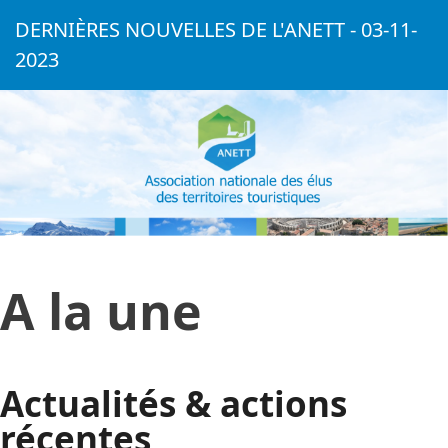
DERNIÈRES NOUVELLES DE L'ANETT - 03-11-
2023
A la une
Actualités & actions
récentes