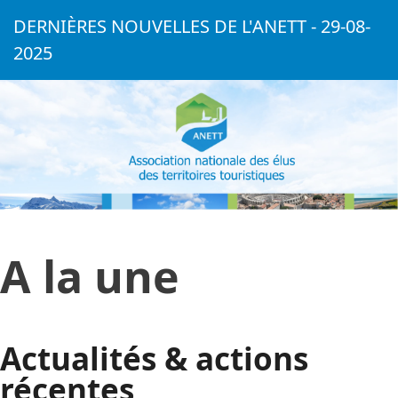
DERNIÈRES NOUVELLES DE L'ANETT - 29-08-
2025
A la une
Actualités & actions
récentes