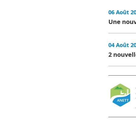
06 Août 2
Une nouv
04 Août 2
2 nouvell