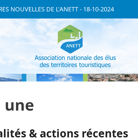
ES NOUVELLES DE L'ANETT - 18-10-2024
a une
lités & actions récentes