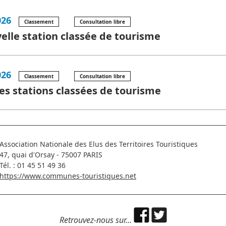
026
Classement
Consultation libre
elle station classée de tourisme
026
Classement
Consultation libre
es stations classées de tourisme
Association Nationale des Elus des Territoires Touristiques
47, quai d'Orsay - 75007 PARIS
Tél. : 01 45 51 49 36
https://www.communes-touristiques.net
Retrouvez-nous sur...