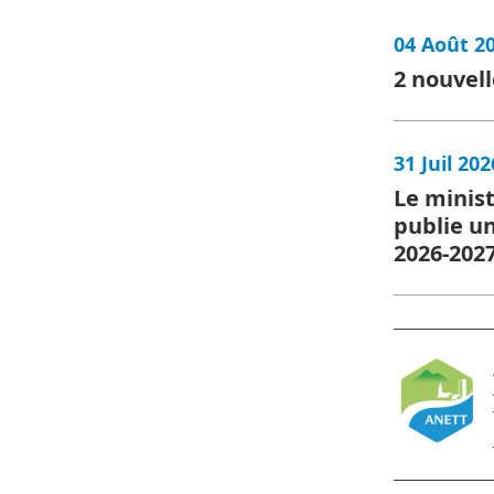
04 Août 2
2 nouvell
31 Juil 202
Le minist
publie un
2026-202