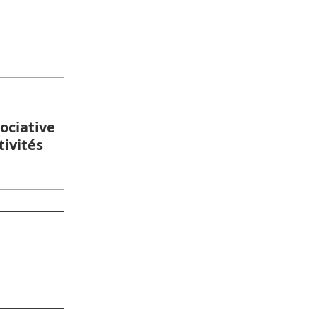
sociative
tivités