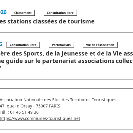
026
Classement
Consultation libre
es stations classées de tourisme
6
Consultation libre
Partenariats
Vie de l’association
ère des Sports, de la Jeunesse et de la Vie as
e guide sur le partenariat associations collec
7
Association Nationale des Elus des Territoires Touristiques
47, quai d'Orsay - 75007 PARIS
Tél. : 01 45 51 49 36
https://www.communes-touristiques.net