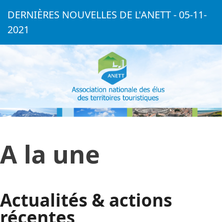
DERNIÈRES NOUVELLES DE L'ANETT - 05-11-
2021
A la une
Actualités & actions
récentes