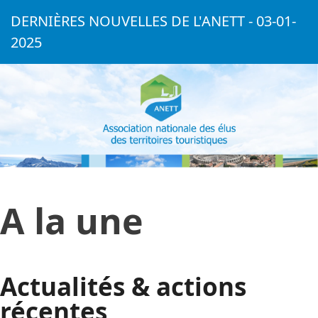
DERNIÈRES NOUVELLES DE L'ANETT - 03-01-
2025
A la une
Actualités & actions
récentes