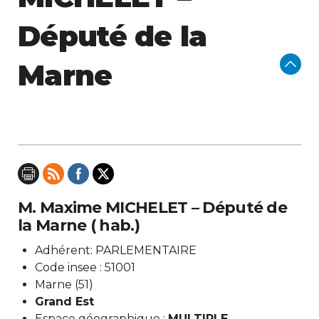
Député de la
Marne
M. Maxime MICHELET – Député de
la Marne ( hab.)
Adhérent: PARLEMENTAIRE
Code insee : 51001
Marne (51)
Grand Est
Espace géographique :
MULTIPLE