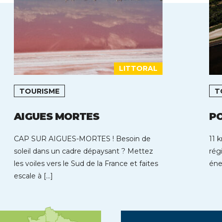
LITTORAL
TOURISME
T
AIGUES MORTES
P
CAP SUR AIGUES-MORTES ! Besoin de
11 
soleil dans un cadre dépaysant ? Mettez
rég
les voiles vers le Sud de la France et faites
éne
escale à […]