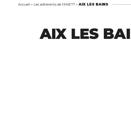
Accueil
»
Les adhérents de l'ANETT
»
AIX LES BAINS
AIX LES BA