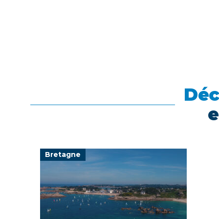
Déc
e
Bretagne