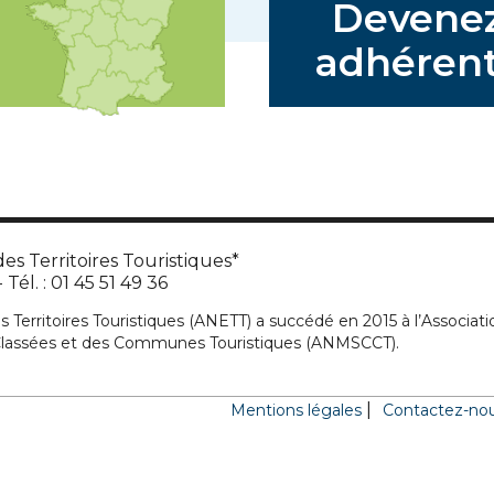
Devene
adhérent
es Territoires Touristiques*
Tél. : 01 45 51 49 36
s Territoires Touristiques (ANETT) a succédé en 2015 à l’Associati
 Classées et des Communes Touristiques (ANMSCCT).
Mentions légales
Contactez-no