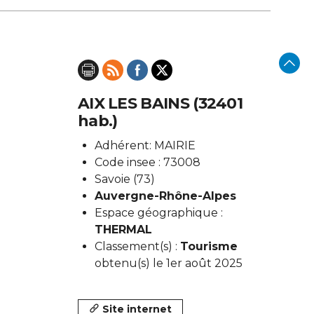
AIX LES BAINS (32401
hab.)
Adhérent: MAIRIE
Code insee : 73008
Savoie (73)
Auvergne-Rhône-Alpes
Espace géographique :
THERMAL
Classement(s) :
Tourisme
obtenu(s) le 1er août 2025
Site internet