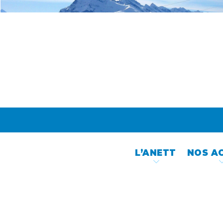
Skip
to
content
L’ANETT
NOS A