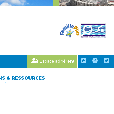
Espace adhérent
NS & RESSOURCES